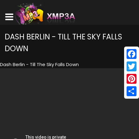
DASH BERLIN - TILL THE SKY FALLS
DOWN
Face
Dash Berlin - Till The Sky Falls Down
Twitt
Pinte
Shar