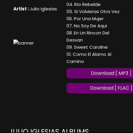
04. Río Rebelde
Artist :
Julio Iglesias
05. Si Volvieras Otra Vez
06. Por Una Mujer
07. No Soy De Aqui
08. En Un Rincon Del
Desvan
09. Sweet Caroline
10. Como El Alamo Al
Camino
Download [ MP3 ]
Download [ FLAC ]
JULIO IGLESIAS ALBUMS