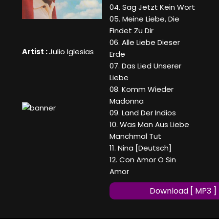
04. Sag Jetzt Kein Wort
05. Meine Liebe, Die
Findet Zu Dir
06. Alle Liebe Dieser
Artist :
Julio Iglesias
Erde
07. Das Lied Unserer
Liebe
08. Komm Wieder
Madonna
09. Land Der Indios
10. Was Man Aus Liebe
Manchmal Tut
11. Nina [Deutsch]
12. Con Amor O Sin
Amor
Download [ MP3 ]