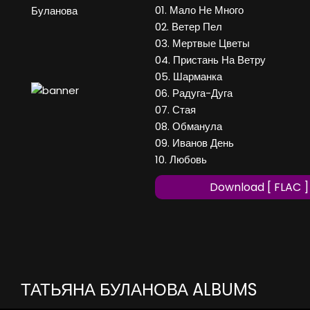
01. Мало Не Много
Буланова
02. Ветер Пел
03. Мертвые Цветы
04. Пристань На Ветру
05. Шарманка
06. Радуга-Дуга
07. Стая
08. Обманула
09. Иванов День
10. Любовь
Download [ FLAC ]
ТАТЬЯНА БУЛАНОВА ALBUMS