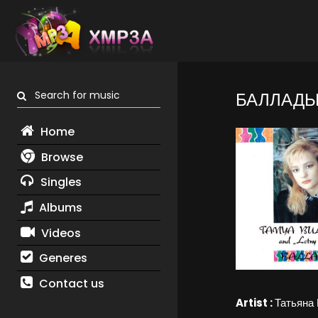
Search for music
БАЛЛАД
Home
Browse
Singles
Albums
Videos
Generes
Contact us
Artist :
Татьяна