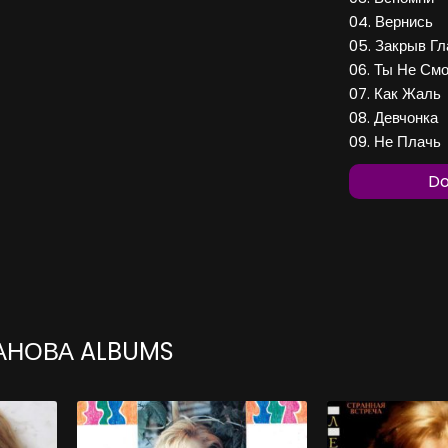
04. Вернись
05. Закрыв Гл
06. Ты Не См
07. Как Жаль
08. Девчонка
09. Не Плачь
Do
АНОВА ALBUMS