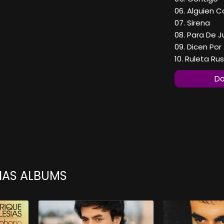
06. Alguien 
07. Sirena
08. Para De J
09. Dicen Por 
10. Ruleta Ru
Do
SIAS ALBUMS