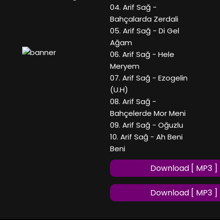
04. Arif Sağ -
Bahçalarda Zerdali
05. Arif Sağ - Di Gel
Ağam
06. Arif Sağ - Hele
Meryem
07. Arif Sağ - Ezogelin
(U.H)
08. Arif Sağ -
Bahçelerde Mor Meni
09. Arif Sağ - Oğuzlu
10. Arif Sağ - Ah Beni
Beni
Download [ MP3 ]
Download [ MP3 ]