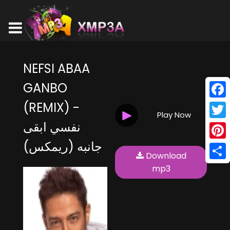
NEFSI ABAA
GANBO
(REMIX) -
Face
Play Now
نفسي ابقى
Twitt
جانبه (ريمكس)
Pinte
Download
Shar
mp3