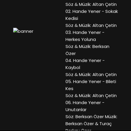
Söz & Müzik: Altan Çetin
02. Hande Yener - Sokak
Kedisi
Söz & Müzik: Altan Çetin
03. Hande Yener -
Herkes Yoluna
Söz & Müzik: Berksan
Özer
04. Hande Yener -
Kaybol
Söz & Müzik: Altan Çetin
05. Hande Yener - Bileti
Kes
Söz & Müzik: Altan Çetin
06. Hande Yener -
Unutanlar
Söz: Berksan Özer Müzik:
Berksan Özer & Turaç
Berkay Özer