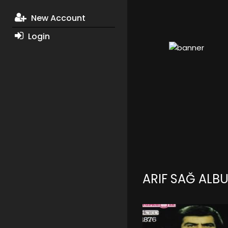
New Account
Login
ARIF SAĞ ALB