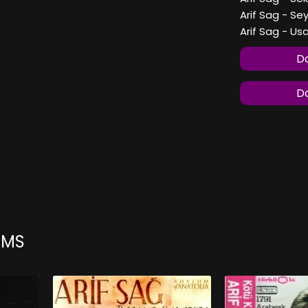
Arif Sag - Se
Arif Sag - Us
Do
Do
UMS