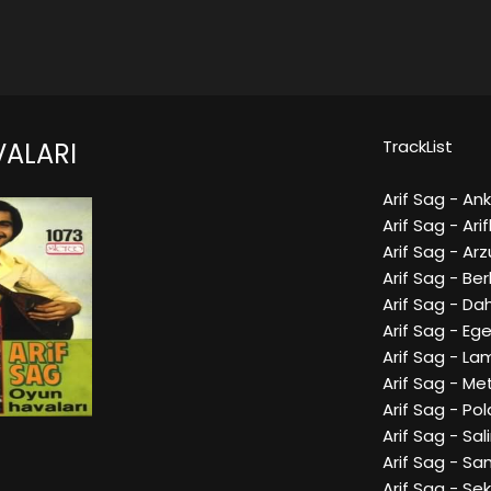
TrackList
ALARI
Arif Sag - An
Arif Sag - Ar
Arif Sag - Arz
Arif Sag - Be
Arif Sag - Da
Arif Sag - Eg
Arif Sag - L
Arif Sag - Met
Arif Sag - Po
Arif Sag - Sa
Arif Sag - Sa
Arif Sag - S