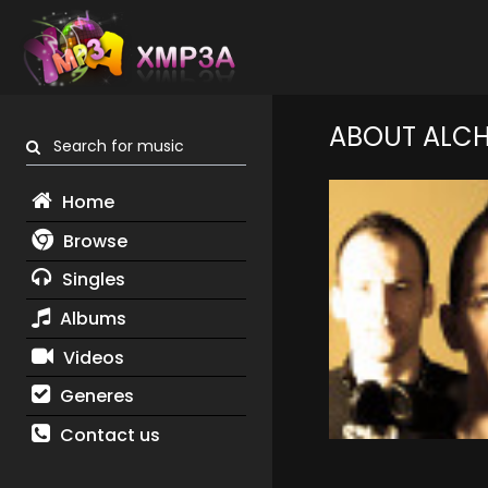
ABOUT ALCH
Search for music
Home
Browse
Singles
Albums
Videos
Generes
Contact us