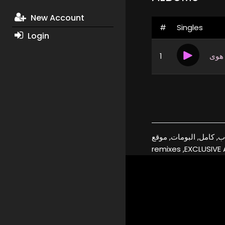
New Account
#
Singles
Login
1
 هوى
اغاني, كامل ايهاب, كامل, البومات, موقع
remixes ,EXCLUSIVE 