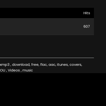
Hits
607
OU , Videos , music