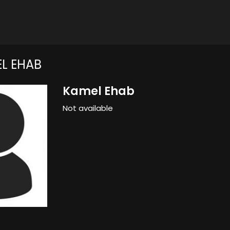
L EHAB
Kamel Ehab
Not available