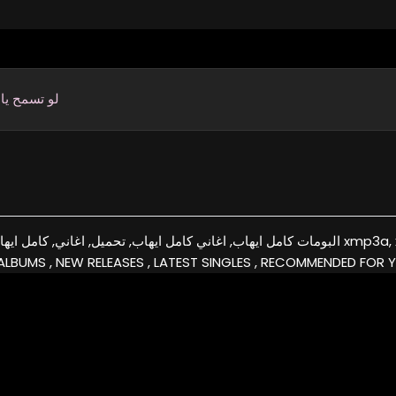
لو تسمح يا
البومات كامل ايهاب, اغاني كامل ايهاب, تحميل,  xmp3a, xmp3 , download, free, flac, aac, itunes, covers,
ALBUMS , NEW RELEASES , LATEST SINGLES , RECOMMENDED FOR Y