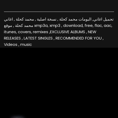
تحميل اغاني, البومات محمد كحلة , نسخة اصلية , محمد كحلة , اغاني
محمد كحلة , موقع xmp3a, xmp3 , download, free, flac, aac,
itunes, covers, remixes ,EXCLUSIVE ALBUMS , NEW
RELEASES , LATEST SINGLES , RECOMMENDED FOR YOU ,
Videos , music