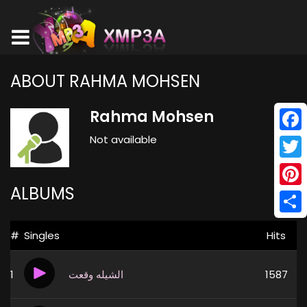
ABOUT RAHMA MOHSEN
Rahma Mohsen
Not available
Face
Twitt
ALBUMS
Pinte
Shar
#
Singles
Hits
1
الشيله وقعت
1587