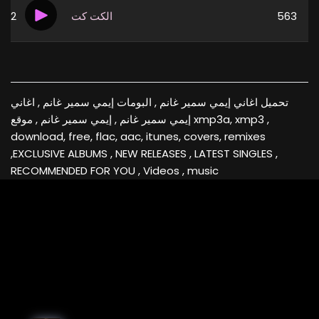
2
الكت كت
563
تحميل اغاني إيمي سمير غانم , البومات إيمي سمير غانم , اغاني
إيمي سمير غانم , إيمي سمير غانم , موقع xmp3a, xmp3 ,
download, free, flac, aac, itunes, covers, remixes
,EXCLUSIVE ALBUMS , NEW RELEASES , LATEST SINGLES ,
RECOMMENDED FOR YOU , Videos , music