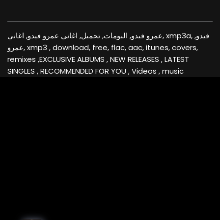
عمرو فيدو, البومات, تحميل, اغاني عمرو فيدو, اغاني, xmp3a, فيدو,
عمرو, xmp3 , download, free, flac, aac, itunes, covers,
remixes ,EXCLUSIVE ALBUMS , NEW RELEASES , LATEST
SINGLES , RECOMMENDED FOR YOU , Videos , music