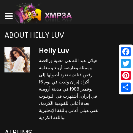
ABOUT HELLY LUV
Helly Luv
هيلان عبد الله هي مغنية وراقصة
Face
وممثلة وعارضة أزياء و معلمة
Twitt
رقص فنلندية تعود أصولها إلى
أكراد إيران ولدت في يوم 16
Pinte
نوفمبر 1988 في مدينة أرومية
في إيران، أشتهرت في اليوتيوب
Shar
بعدة أغاني للقومية الكردية،
تغني هيلي أغاني باللغة الإنجليزية
واللغة الكردية.
ALBUMS