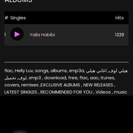
#
Singles
Hits
1
Yalla Habibi
1229
flac, Helly Luv, songs, albums, xmp3a, هيلي لوف, اغاني هيلي
لوف, تحميل, xmp3 , download, free, flac, aac, itunes,
covers, remixes ,EXCLUSIVE ALBUMS , NEW RELEASES ,
LATEST SINGLES , RECOMMENDED FOR YOU , Videos , music