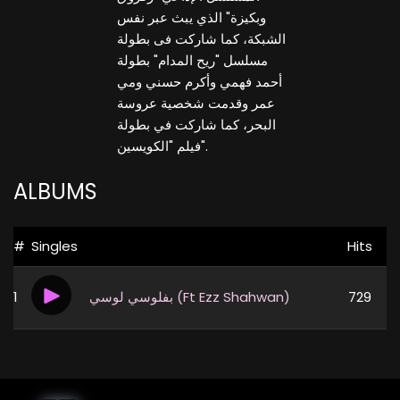
وبكيزة" الذي يبث عبر نفس
الشبكة، كما شاركت فى بطولة
مسلسل "ريح المدام" بطولة
أحمد فهمي وأكرم حسني ومي
عمر وقدمت شخصية عروسة
البحر، كما شاركت في بطولة
فيلم "الكويسين".
ALBUMS
#
Singles
Hits
729
بفلوسي لوسي (Ft Ezz Shahwan)
1