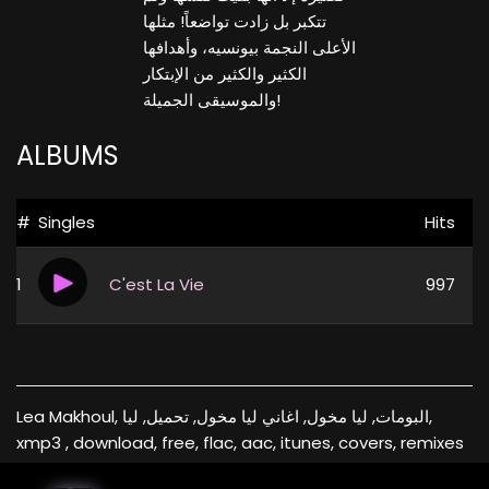
تتكبر بل زادت تواضعاً! مثلها
الأعلى النجمة بيونسيه، وأهدافها
الكثير والكثير من الإبتكار
والموسيقى الجميلة!
ALBUMS
#
Singles
Hits
1
C'est La Vie
997
Lea Makhoul, البومات, ليا مخول, اغاني ليا مخول, تحميل, ليا,
xmp3 , download, free, flac, aac, itunes, covers, remixes
,EXCLUSIVE ALBUMS , NEW RELEASES , LATEST SINGLES ,