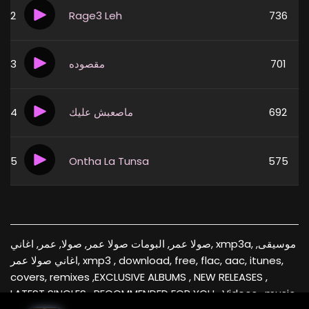
2
Rage3 Leh
736
3
مقصوده
701
4
ماصعبش عليك
692
5
Ontha La Tunsa
575
صولا عمر, البومات صولا عمر, صولا, عمر, اغاني, xmp3a, موسيقى,
اغاني صولا عمر, xmp3 , download, free, flac, aac, itunes,
covers, remixes ,EXCLUSIVE ALBUMS , NEW RELEASES ,
LATEST SINGLES , RECOMMENDED FOR YOU , Videos , music