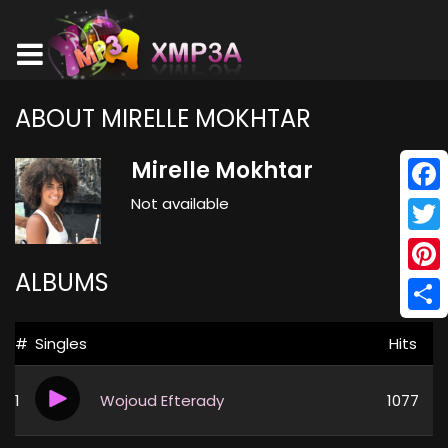
ABOUT MIRELLE MOKHTAR
Mirelle Mokhtar
Not available
Face
Twitt
ALBUMS
Pinte
Shar
#
Singles
Hits
1
Wojoud Efterady
1077