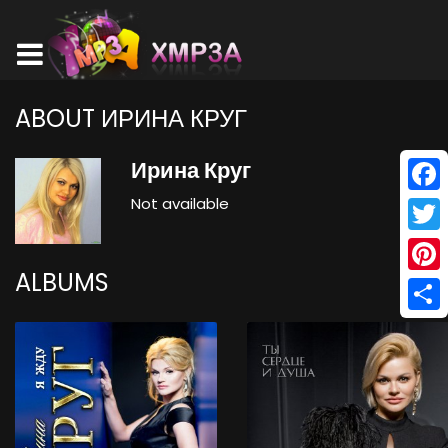
ABOUT ИРИНА КРУГ
Ирина Круг
Not available
Face
Twitt
ALBUMS
Pinte
Shar