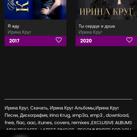
Я жду
Ты сердце и душа
Ирина Круг
Ирина Круг
2017
2020
Ирина Круг, Скачать, Ирина Круг Альбомы,Ирина Круг
Песни, Дискография, Irina Krug, xmp3a, xmp3 , download,
free, flac, aac, itunes, covers, remixes ,EXCLUSIVE ALBUMS
, NEW RELEASES , LATEST SINGLES , RECOMMENDED FOR YOU