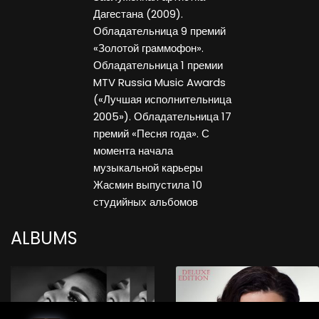
Дагестана (2009).
Обладательница 9 премий
«Золотой граммофон».
Обладательница 1 премии
MTV Russia Music Awards
(«Лучшая исполнительница
2005»). Обладательница 17
премий «Песня года». С
момента начала
музыкальной карьеры
Жасмин выпустила 10
студийных альбомов
ALBUMS