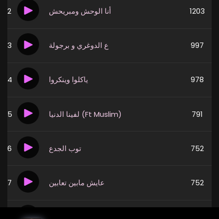
2
أنا الوحش ومبريحش
1203
3
ع الدوغري و برجولة
997
4
ياكلوا وينكروا
978
5
لفينا الدنيا (Ft Muslim)
791
6
توب الجدع
752
7
عايش مابين تعابين
752
8
العين الحمرا
730