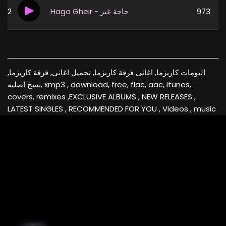
2
Haga Gheir - حاجة غير
973
البومات كاريزما, اغاني فرقة كاريزما, تحميل اغاني, فرقة كاريزما,
نسخ اصليه, xmp3 , download, free, flac, aac, itunes,
covers, remixes ,EXCLUSIVE ALBUMS , NEW RELEASES ,
LATEST SINGLES , RECOMMENDED FOR YOU , Videos , music