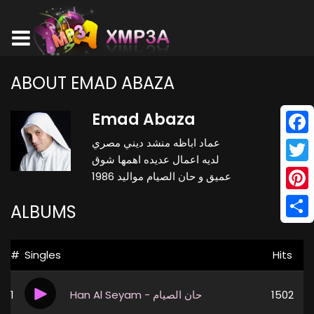
ABOUT EMAD ABAZA
Emad Abaza
عماد اباظه منشد ديني مصري
Face
لديه اعمال عديده اهمها شوق
Twitt
عميق و حان الصيام مواليد 1986
Pinte
ALBUMS
Shar
#
Singles
Hits
1
Han Al Seyam - حان الصيام
1502