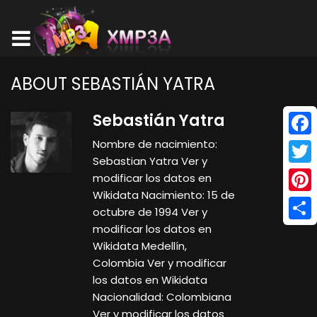
ABOUT SEBASTIÁN YATRA
Sebastián Yatra
Nombre de nacimiento:
Face
Sebastian Yatra Ver y
Twitt
modificar los datos en
Wikidata Nacimiento: 15 de
Pinte
octubre de 1994 Ver y
modificar los datos en
Shar
Wikidata Medellín,
Colombia Ver y modificar
los datos en Wikidata
Nacionalidad: Colombiana
Ver y modificar los datos