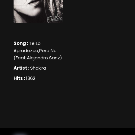
Song :
Te Lo
Agradezco,Pero No
(Feat.Alejandro Sanz)
Artist :
Shakira
Hits :
1362