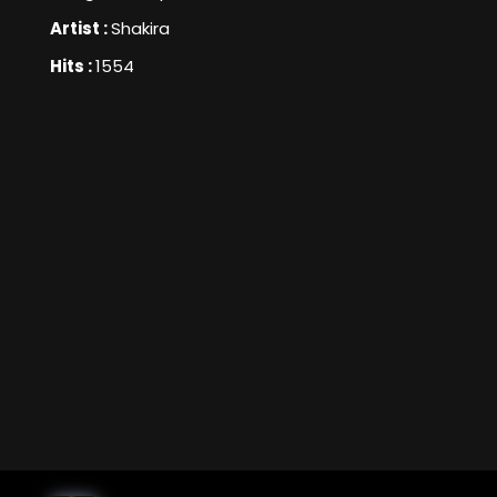
Artist :
Shakira
Hits :
1554