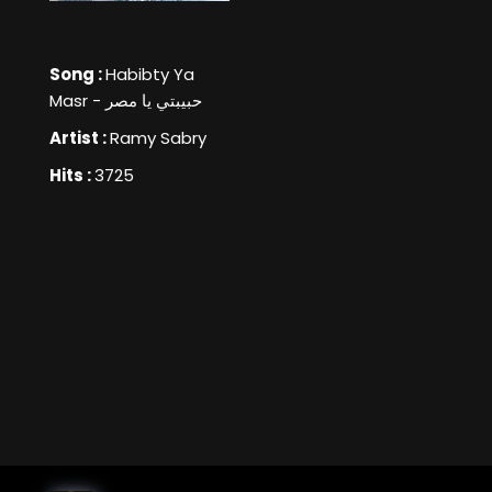
Song :
Habibty Ya
Masr - حبيبتي يا مصر
Artist :
Ramy Sabry
Hits :
3725