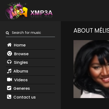
ABOUT MÉLI
Search for music
Home
Browse
Singles
Albums
Videos
Generes
Contact us