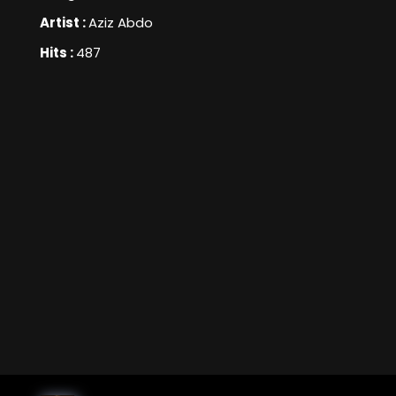
Artist :
Aziz Abdo
Hits :
487