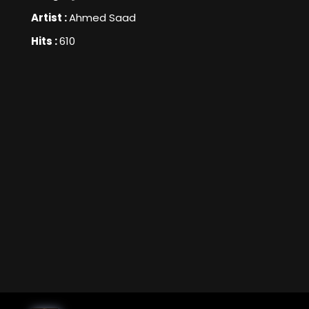
Artist :
Ahmed Saad
Hits :
610