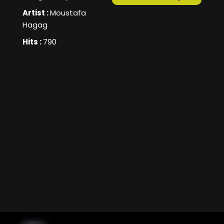
Artist :
Moustafa
Hagag
Hits :
790