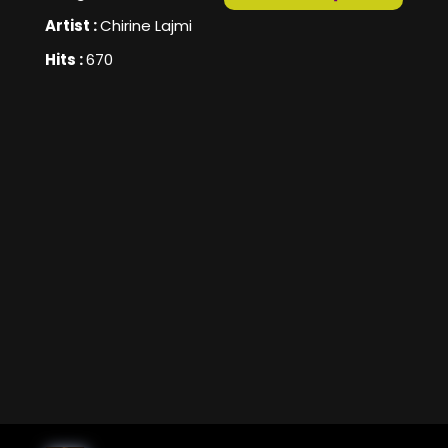
Artist :
Chirine Lajmi
Hits :
670