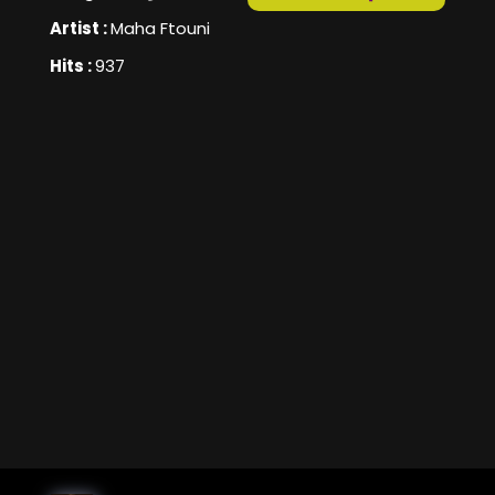
Artist :
Maha Ftouni
Hits :
937