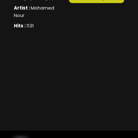
Artist :
Mohamed
Nour
Hits :
1131