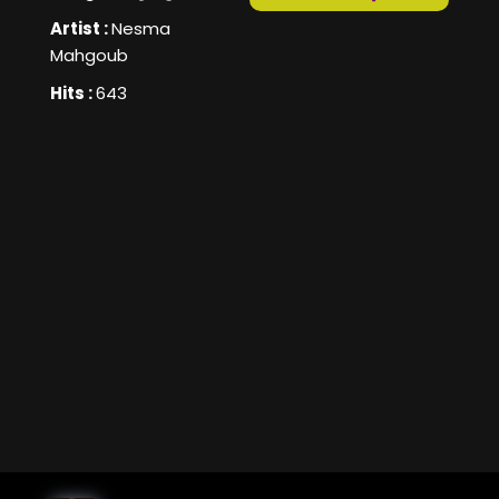
Artist :
Nesma
Mahgoub
Hits :
643