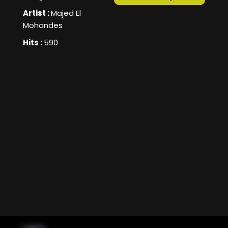
Artist :
Majed El
Mohandes
Hits :
590