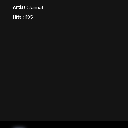
Artist :
Jannat
Hits :
1195