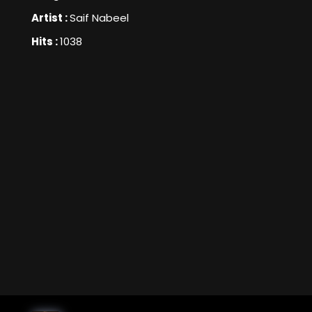
Artist :
Saif Nabeel
Hits :
1038