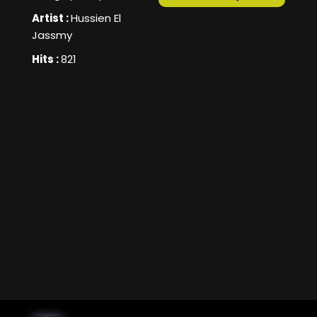
Artist :
Hussien El
Jassmy
Hits :
821