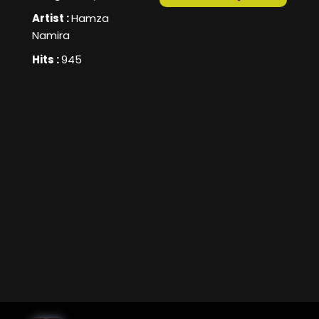
Artist :
Hamza
Namira
Hits :
945