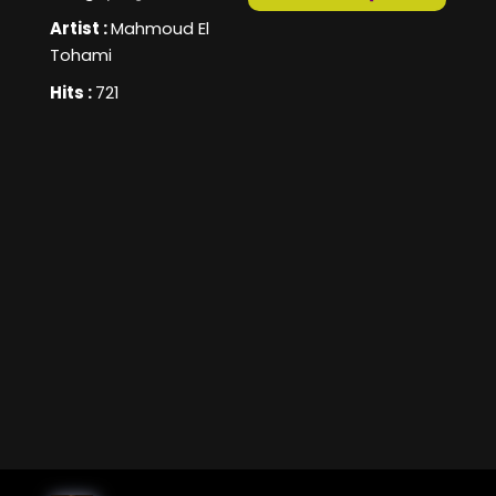
Artist :
Mahmoud El
Tohami
Hits :
721