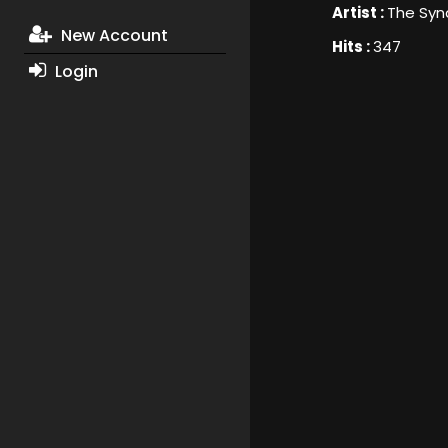
Artist :
The Syn
New Account
Hits :
347
Login