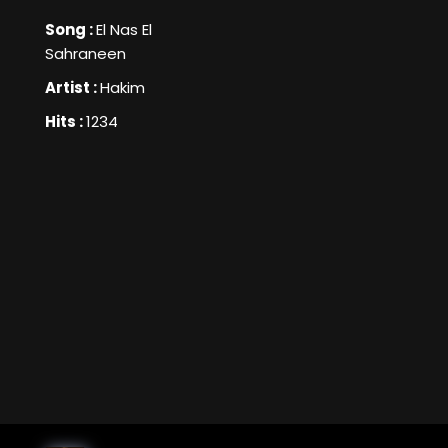
Song :
El Nas El
Sahraneen
Artist :
Hakim
Hits :
1234