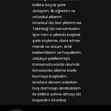
birlikte birçok şehir
dolaştım. İlk öğretim ve
ortaokul yıllarımı
İstanbul`da, lise yıllarımı ise
Tekirdağ`da tamamladım.
İşte tam o yıllarda başladı
şarkı söyleme, dans etme
merak ve arzum. Artık
beklentilerim ve hayallerim
oldukça şekillenmişti.
Konservatuvarda okumak
konusunda aileme baskı
kurmaya başladım.
Israrlara devam ederken
boş durmayıp akrabalarım
ile birlikte sahne almayı da
başardım İstanbul
gecelerinde. Ve