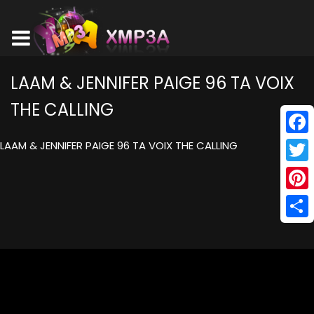
LAAM & JENNIFER PAIGE 96 TA VOIX
THE CALLING
Face
LAAM & JENNIFER PAIGE 96 TA VOIX THE CALLING
Twitt
Pinte
Shar