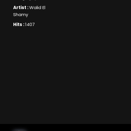
Artist :
Walid El
Shamy
Hits :
1407